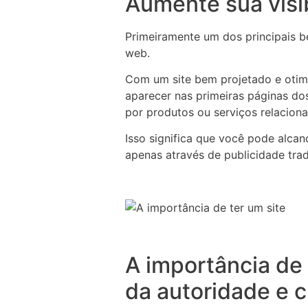
Aumente sua visi
Primeiramente um dos principais be
web.
Com um site bem projetado e otim
aparecer nas primeiras páginas d
por produtos ou serviços relacion
Isso significa que você pode alcan
apenas através de publicidade tra
A importância de 
da autoridade e c