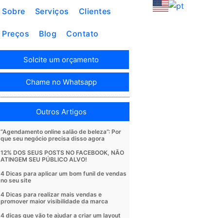
Sobre
Serviços
Clientes
Preços
Blog
Contato
Solcite um orçamento
Chame no Whatsapp
Outros Artigos
“Agendamento online salão de beleza”: Por
que seu negócio precisa disso agora
12% DOS SEUS POSTS NO FACEBOOK, NÃO
ATINGEM SEU PÚBLICO ALVO!
4 Dicas para aplicar um bom funil de vendas
no seu site
4 Dicas para realizar mais vendas e
promover maior visibilidade da marca
4 dicas que vão te ajudar a criar um layout