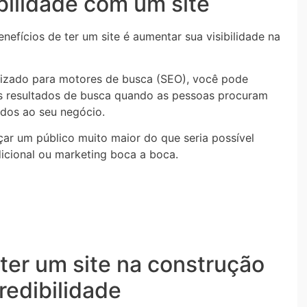
bilidade com um site
nefícios de ter um site é aumentar sua visibilidade na
izado para motores de busca (SEO), você pode
os resultados de busca quando as pessoas procuram
ados ao seu negócio.
çar um público muito maior do que seria possível
dicional ou marketing boca a boca.
ter um site na construção
redibilidade