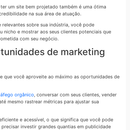
, ter um site bem projetado também é uma ótima
credibilidade na sua área de atuação.
 relevantes sobre sua indústria, você pode
 nicho e mostrar aos seus clientes potenciais que
rometida com seu negócio.
rtunidades de marketing
ite que você aproveite ao máximo as oportunidades de
tráfego orgânico
, conversar com seus clientes, vender
 até mesmo rastrear métricas para ajustar sua
eficiente e acessível, o que significa que você pode
m precisar investir grandes quantias em publicidade