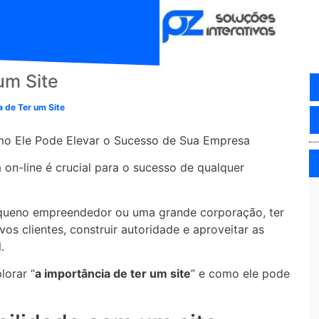
um Site
a de Ter um Site
mo Ele Pode Elevar o Sucesso de Sua Empresa
 on-line é crucial para o sucesso de qualquer
queno empreendedor ou uma grande corporação, ter
os clientes, construir autoridade e aproveitar as
.
lorar “
a importância de ter um site
” e como ele pode