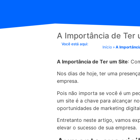
A Importância de Ter 
Você está aqui:
Início
»
A Importânci
A Importância de Ter um Site
: Co
Nos dias de hoje, ter uma presença
empresa.
Pois não importa se você é um pe
um site é a chave para alcançar nov
oportunidades de marketing digital
Entretanto neste artigo, vamos exp
elevar o sucesso de sua empresa.