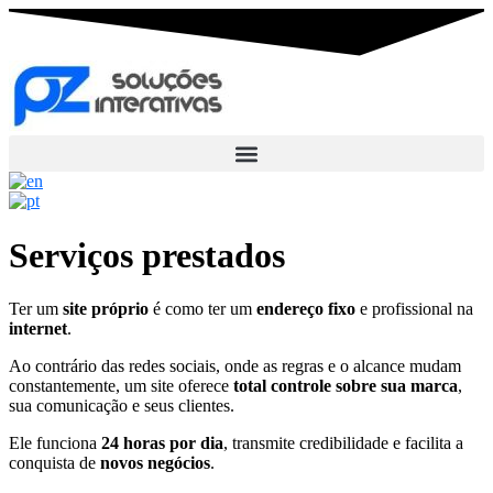
Ir
para
o
conteúdo
Serviços prestados
Ter um
site próprio
é como ter um
endereço fixo
e profissional na
internet
.
Ao contrário das redes sociais, onde as regras e o alcance mudam
constantemente, um site oferece
total controle sobre sua marca
,
sua comunicação e seus clientes.
Ele funciona
24 horas por dia
, transmite credibilidade e facilita a
conquista de
novos negócios
.