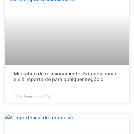
Marketing de relacionamento: Entenda como
ele é importante para qualquer negócio
17 de fevereiro de 2021