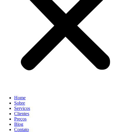
Home
Sobre
Serviços
Clientes
Preços
Blog
Contato