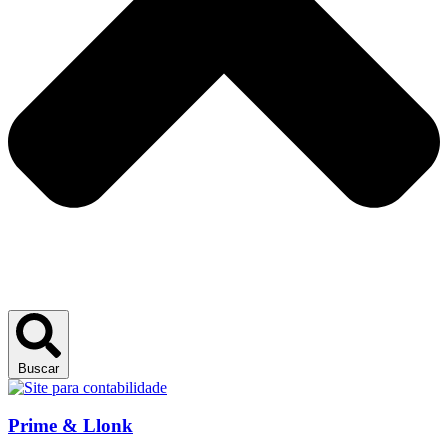
Buscar
Prime & Llonk