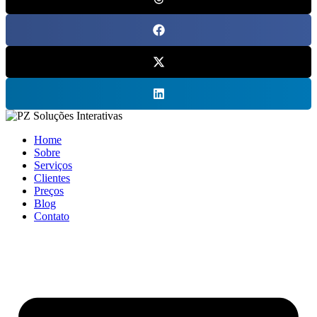
Home
Sobre
Serviços
Clientes
Preços
Blog
Contato