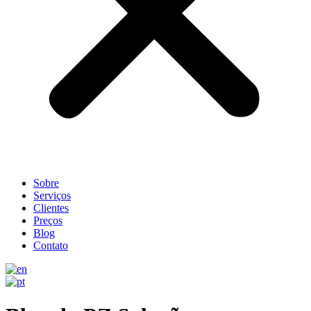
Sobre
Serviços
Clientes
Preços
Blog
Contato