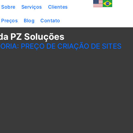
Sobre
Serviços
Clientes
Preços
Blog
Contato
da PZ Soluções
ORIA: PREÇO DE CRIAÇÃO DE SITES