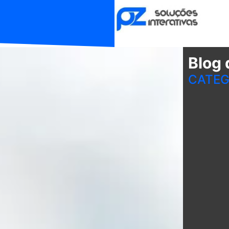
Blog 
CATEG