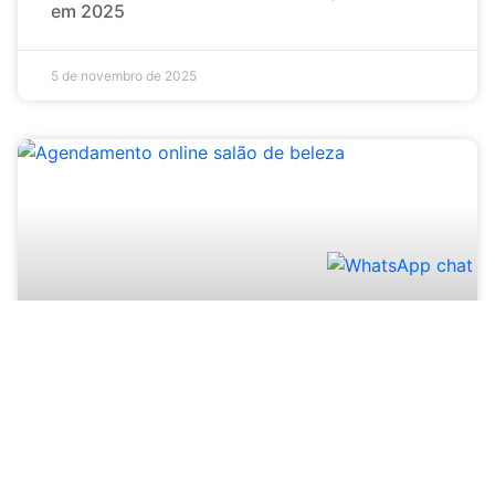
em 2025
5 de novembro de 2025
“Agendamento online salão de beleza”: Por
que seu negócio precisa disso agora