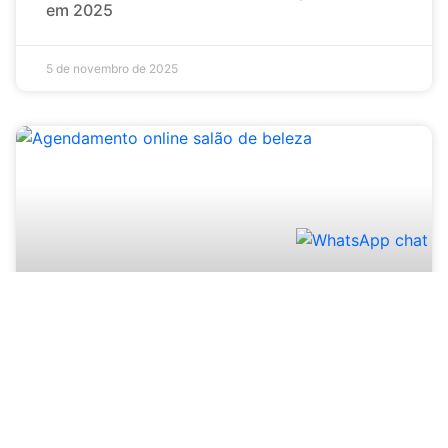
em 2025
5 de novembro de 2025
“Agendamento online salão de beleza”: Por
que seu negócio precisa disso agora