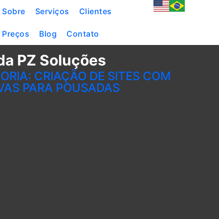
Sobre
Serviços
Clientes
Preços
Blog
Contato
da PZ Soluções
ORIA: CRIAÇÃO DE SITES COM
VAS PARA POUSADAS