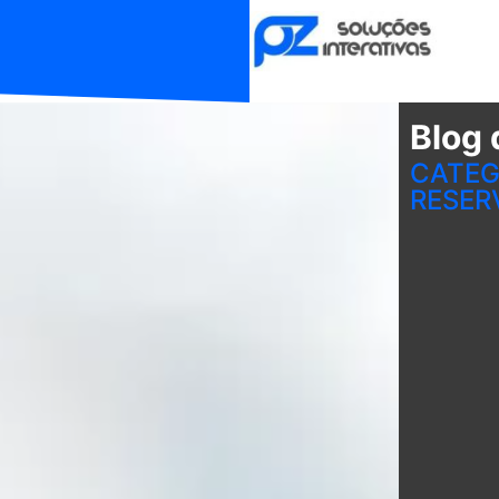
Blog 
CATEG
RESER