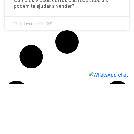
Como os vídeos curtos das redes sociais
podem te ajudar a vender?
15 de fevereiro de 2021