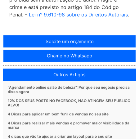
crime e está previsto no artigo 184 do Código
Penal. –
Lei n° 9.610-98 sobre os Direitos Autorais
.
Solcite um orçamento
Chame no Whatsapp
Outros Artigos
“Agendamento online salão de beleza”: Por que seu negócio precisa
disso agora
12% DOS SEUS POSTS NO FACEBOOK, NÃO ATINGEM SEU PÚBLICO
ALVO!
4 Dicas para aplicar um bom funil de vendas no seu site
4 Dicas para realizar mais vendas e promover maior visibilidade da
marca
4 dicas que vão te ajudar a criar um layout para o seu site