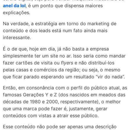
anel da lol
, é um ponto que dispensa maiores
explicações.
Na verdade, a estratégia em torno do marketing de
conteúdo e dos leads está num fato ainda mais
interessante.
É o de que, hoje em dia, já não basta a empresa
simplesmente ter um site no ar. Isso seria como mandar
fazer cartões de visita ou
flyers
e não distribuí-los
pelas casas e comércios da região; ou seja, o mesmo
que ficar parado esperando um resultado “vir do nada”.
Então, em consonância com o perfil do público atual, as
famosas Gerações Y e Z (dos nascidos em meados das
décadas de 1980 e 2000, respectivamente), o melhor
que uma marca pode fazer é, justamente, gerar
conteúdos com vistas a atrair esse público.
Esse conteúdo não pode ser apenas uma descrição