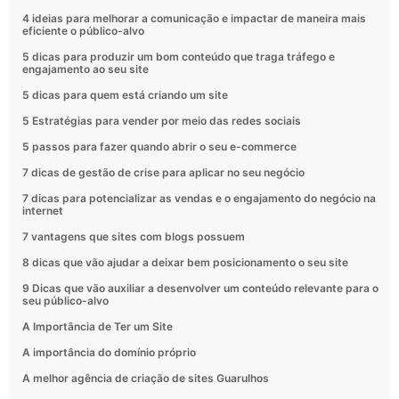
4 ideias para melhorar a comunicação e impactar de maneira mais
eficiente o público-alvo
5 dicas para produzir um bom conteúdo que traga tráfego e
engajamento ao seu site
5 dicas para quem está criando um site
5 Estratégias para vender por meio das redes sociais
5 passos para fazer quando abrir o seu e-commerce
7 dicas de gestão de crise para aplicar no seu negócio
7 dicas para potencializar as vendas e o engajamento do negócio na
internet
7 vantagens que sites com blogs possuem
8 dicas que vão ajudar a deixar bem posicionamento o seu site
9 Dicas que vão auxiliar a desenvolver um conteúdo relevante para o
seu público-alvo
A Importância de Ter um Site
A importância do domínio próprio
A melhor agência de criação de sites Guarulhos