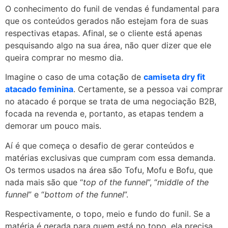
O conhecimento do funil de vendas é fundamental para
que os conteúdos gerados não estejam fora de suas
respectivas etapas. Afinal, se o cliente está apenas
pesquisando algo na sua área, não quer dizer que ele
queira comprar no mesmo dia.
Imagine o caso de uma cotação de
camiseta dry fit
atacado feminina
. Certamente, se a pessoa vai comprar
no atacado é porque se trata de uma negociação B2B,
focada na revenda e, portanto, as etapas tendem a
demorar um pouco mais.
Aí é que começa o desafio de gerar conteúdos e
matérias exclusivas que cumpram com essa demanda.
Os termos usados na área são Tofu, Mofu e Bofu, que
nada mais são que “
top of the funnel
”, “
middle of the
funnel
” e “
bottom of the funnel
”.
Respectivamente, o topo, meio e fundo do funil. Se a
matéria é gerada para quem está no topo, ela precisa