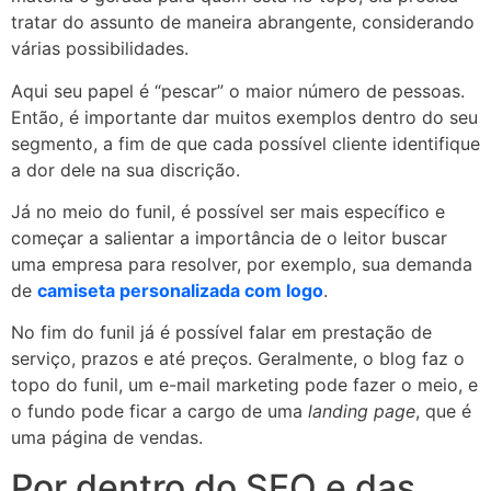
tratar do assunto de maneira abrangente, considerando
várias possibilidades.
Aqui seu papel é “pescar” o maior número de pessoas.
Então, é importante dar muitos exemplos dentro do seu
segmento, a fim de que cada possível cliente identifique
a dor dele na sua discrição.
Já no meio do funil, é possível ser mais específico e
começar a salientar a importância de o leitor buscar
uma empresa para resolver, por exemplo, sua demanda
de
camiseta personalizada com logo
.
No fim do funil já é possível falar em prestação de
serviço, prazos e até preços. Geralmente, o blog faz o
topo do funil, um e-mail marketing pode fazer o meio, e
o fundo pode ficar a cargo de uma
landing page
, que é
uma página de vendas.
Por dentro do SEO e das