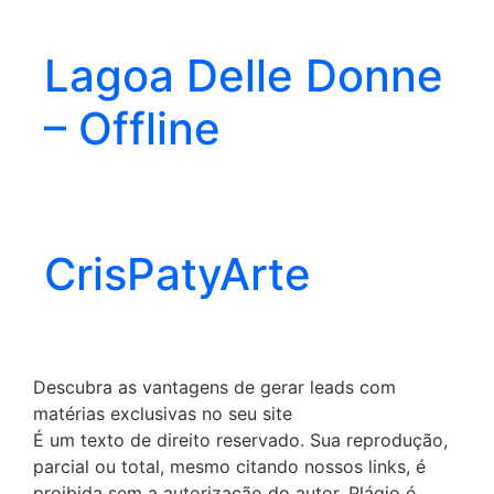
Lagoa Delle Donne
– Offline
CrisPatyArte
Descubra as vantagens de gerar leads com
matérias exclusivas no seu site
É um texto de direito reservado. Sua reprodução,
parcial ou total, mesmo citando nossos links, é
proibida sem a autorização do autor. Plágio é