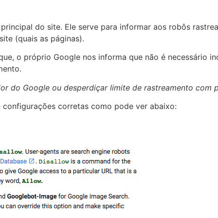
 principal do site. Ele serve para informar aos robôs rastr
ite (quais as páginas).
 que, o próprio Google nos informa que não é necessário in
mento.
dor do Google ou desperdiçar limite de rastreamento com p
configurações corretas como pode ver abaixo: