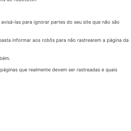
avisá-las para ignorar partes do seu site que não são
asta informar aos robôs para não rastrearem a página da
mbém.
s páginas que realmente devem ser rastreadas e quais