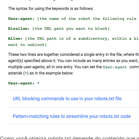
Como você otimiza robots.txt depende do conteúdo que voc