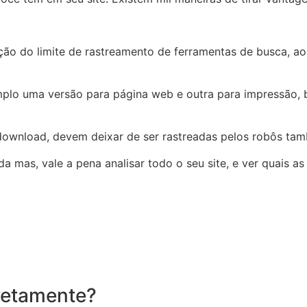
ão do limite de rastreamento de ferramentas de busca, ao 
plo uma versão para página web e outra para impressão, b
download, devem deixar de ser rastreadas pelos robôs ta
a mas, vale a pena analisar todo o seu site, e ver quais a
rretamente?