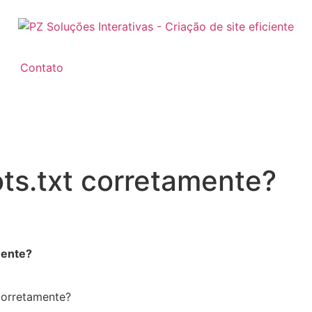
Contato
ts.txt corretamente?
mente?
orretamente?