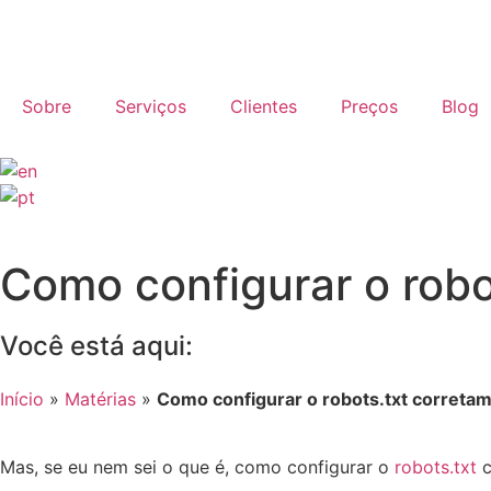
Sobre
Serviços
Clientes
Preços
Blog
Como configurar o robo
Você está aqui:
Início
»
Matérias
»
Como configurar o robots.txt correta
Mas, se eu nem sei o que é, como configurar o
robots.txt
c