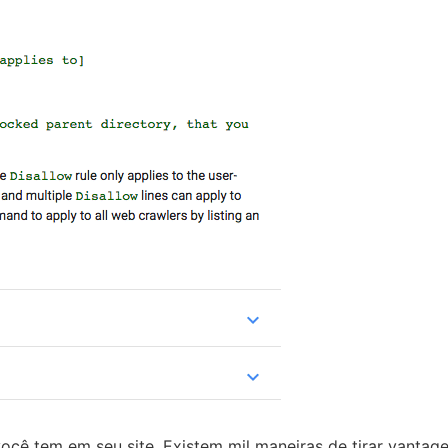
ê tem em seu site. Existem mil maneiras de tirar vantagen